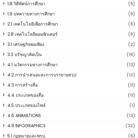
1.8 วิดีทัศน์การศึกษา
(5)
1.9 บทความทางการศึกษา
(6)
2.1 เทคโนโลยีเพื่อการศึกษา
(8)
2.8 เทคโนโลยีคอมพิวเตอร์
(8)
3.1 เศรษฐกิจพอเพียง
(2)
3.3 ปรัชญาคิดเป็น
(15)
4.1 นวัตกรรมทางการศึกษา
(13)
4.2 การนำเสนอและการบรรยายสรุป
(12)
4.3 การสร้างสื่อ
(11)
4.4 ประเภทของสื่อ
(11)
4.5 ประเภทของไฟล์
(1)
4.6 ANIMATIONS
(13)
4.9 INFOGRAPHICS
(32)
5.1 กฏหมายและพรบ.
(6)