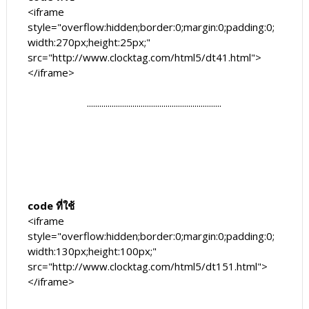
<iframe
style="overflow:hidden;border:0;margin:0;padding:0;
width:270px;height:25px;"
src="http://www.clocktag.com/html5/dt41.html">
</iframe>
.................................................................
code ที่ใช้
<iframe
style="overflow:hidden;border:0;margin:0;padding:0;
width:130px;height:100px;"
src="http://www.clocktag.com/html5/dt151.html">
</iframe>