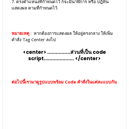
7. ตรงตำแหน่งที่กำหนดไว้ ก็จะมีนาฬิการ หรือ ปฎิทิน
แสดงผล ตามที่กำหนดไว้
หมายเหตุ
: หากต้องการแสดงผล ให้อยู่ตรงกลาง ให้เพิ่ม
คำสั่ง Tag Center ลงไป
<center> ................ส่วนที่เป็น code
script..................... </center>
ต่อไปนี้เรามาดูรูปแบบพร้อม Code คำสั่งในแต่ละแบบกัน