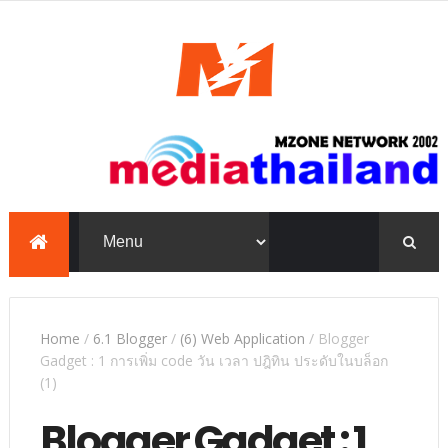
mediathailand, Mzone,
education, e-learning,
PowerPoint, TKP
Home
/
6.1 Blogger
/
(6) Web Application
/
Blogger
Gadget : 1 การเพิ่ม code วัน เวลา ปฎิทิน ประดับในบล็อก
(1)
Blogger Gadget : 1