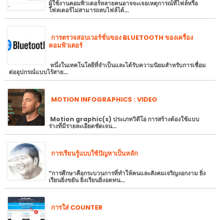
ผู้ใช้งานคอมพิวเตอร์หลายคนอาจจะเจอเหตุการณ์ที่ไฟล์หรือ
โฟลเดอร์ไม่สามารถลบไฟล์ได้…
การตรวจสอบเวอร์ชั่นของ BLUETOOTH ของเครื่อง
คอมพิวเตอร์
หนึ่งในเทคโนโลยีที่จำเป็นและได้รับความนิยมสำหรับการเชื่อม
ต่ออุปกรณ์แบบไร้สาย…
MOTION INFOGRAPHICS : VIDEO
Motion graphic(s) ประเภทวิดีโอ การสร้างต้องใช้แบบ
ร่างที่มีรายละเอียดชัดเจน…
การเรียนรู้แบบใช้ปัญหาเป็นหลัก
“การศึกษาคือกระบวนการที่ทำให้คนและสังคมเจริญงอกงาม ยิ่ง
เรียนยิ่งขยัน ยิ่งเรียนยิ่งอดทน…
การใส่ COUNTER