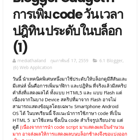
การเพิ่ม code วัน เวลา
ปฎิทิน ประดับในบล็อก
(1)
mediathailand
กุมภาพันธ์ 17, 2559
6.1 Blogger
,
(6) Web Application
วันนี้ นำเทคนิคพิเศษหนึ่งมาใช้ประดับให้บล็อกดูมีสีสันและ
มีเสน่ห์ นั้นคือการเพิ่มนาฬิกา และปฎิทิน ที่จริงแล้วมีสคริป
คำสั่งที่แสดงผลได้ ทั้งแบบ HTML5 และ แบบ Flash แต่
เนื่องจากในบาง Device สคริปที่มาจาก Flash อาจไม่
สามารถแสดงข้อมูลโดยเฉพาะ Smartphone Android
OS ได้ ในบทเรียนนี้ จึงแนะนำการใช้ภาษา code ที่เป็น
HTML 5 มาใช้แทน ซึ่งเป็น code สำเร็จรูปเรียบง่าย แต่
ดูดี
(เนื่องจากการนำ code script มาแสดงผลเป็นจำนวน
มาก อาจส่งผลให้การแสดงผลบนบล็อกช้าลงจึงขอแบ่งออก