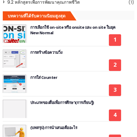
9.2 หลักสูตรเพื่อการพัฒนาคุณภาพชีวิต
(1)
บทความที่ได้รับความนิยมสูงสุด
การเลือกใช้ on-site หรือ onsite และ on site ในยุค
New Normal
การสร้างข้อความวิ่ง
การใส่ Counter
ประเภทของสื่อเพื่อการศึกษา(การเรียนรู้)
(บทสรุป) การนำเสนอคืออะไร