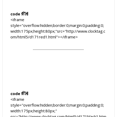
code ที่ใช้
<iframe
style="overflow:hidden;border:0;margin:0;padding:0;
width:175px;height:80px;"src="http://www.clocktag.c
om/html5/d171red1.html"></iframe>
.................................................................
code ที่ใช้
<iframe
style="overflow:hidden;border:0;margin:0;padding:0;
width:175px;height:80px;"
src="http://www.clocktag.com/html5/d171black1.htm