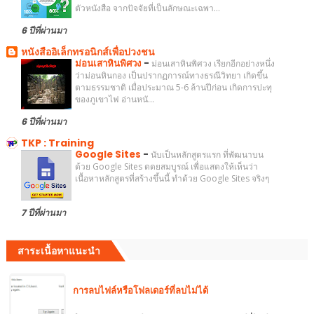
ตัวหนังสือ จากปัจจัยที่เป็นลักษณะเฉพา...
6 ปีที่ผ่านมา
หนังสืออิเล็กทรอนิกส์เพื่อปวงชน
ม่อนเสาหินพิศวง
-
ม่อนเสาหินพิศวง เรียกอีกอย่างหนึ่ง
ว่าม่อนหินกอง เป็นปรากฏการณ์ทางธรณีวิทยา เกิดขึ้น
ตามธรรมชาติ เมื่อประมาณ 5-6 ล้านปีก่อน เกิดการปะทุ
ของภูเขาไฟ อ่านหนั...
6 ปีที่ผ่านมา
TKP : Training
Google Sites
-
นับเป็นหลักสูตรแรก ที่พัฒนาบน
ด้วย Google Sites ดดยสมบูรณ์ เพื่อแสดงให้เห็นว่า
เนื้อหาหลักสูตรที่สร้างขึ้นนี้ ทำด้วย Google Sites จริงๆ
7 ปีที่ผ่านมา
สาระเนื้อหาแนะนำ
การลบไฟล์หรือโฟลเดอร์ที่ลบไม่ได้