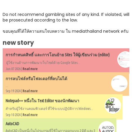
Do not recommend gambling sites of any kind. If violated, will
be prosecuted according to the law.
ขอบคุณที่ได้ให้ความสนใจบทความ ใน mediathailand network ครับ
new story
การกำหนดสิทธิ์ และการโอนย้าย Sites ให้ผู้เขียนร่วม (editor)
ผู้ใช้งานด้านการพัฒนาเว็บไซต์ด้วย Google Sites...
Jun 07 2026 |
Read more
การลบไฟล์หรือโฟลเดอร์ที่ลบไม่ได้
...
Sep 19 2024 |
Read more
Notepad++ หนึ่งใน Text Editor ของนักพัฒนา
สำหรับผู้ใช้งานคอมพิวเตอร์ ที่ใช้ระบบปฏิบัติการ Windows...
Sep 10 2024 |
Read more
AutoCAD
AutoCAD เป็นหนึ่งในโปรแกรมที่ใช้ในการออกแบบ 2 มิติ และ 3