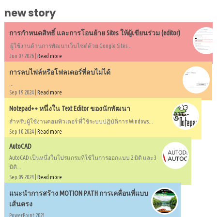
new story
การกำหนดสิทธิ์ และการโอนย้าย Sites ให้ผู้เขียนร่วม (editor)
ผู้ใช้งานด้านการพัฒนาเว็บไซต์ด้วย Google Sites...
Jun 07 2026 |
Read more
การลบไฟล์หรือโฟลเดอร์ที่ลบไม่ได้
...
Sep 19 2024 |
Read more
Notepad++ หนึ่งใน Text Editor ของนักพัฒนา
สำหรับผู้ใช้งานคอมพิวเตอร์ ที่ใช้ระบบปฏิบัติการ Windows...
Sep 10 2024 |
Read more
AutoCAD
AutoCAD เป็นหนึ่งในโปรแกรมที่ใช้ในการออกแบบ 2 มิติ และ 3
มิติ...
Sep 09 2024 |
Read more
แนะนำการสร้าง MOTION PATH การเคลื่อนที่แบบ
เส้นตรง
PowerPoint 2021...