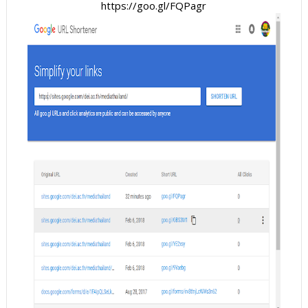
https://goo.gl/FQPagr