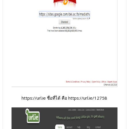
https://url.ie ชื่อที่ได้ คือ https://url.ie/12758