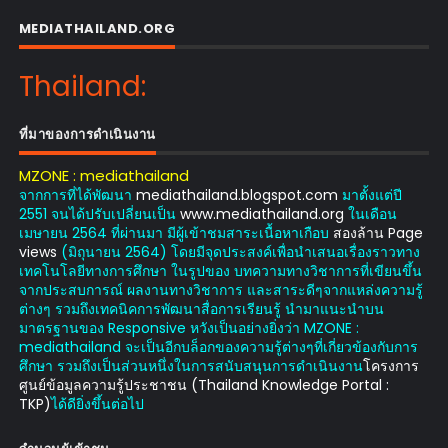
MEDIATHAILAND.ORG
Thailand:
ที่มาของการดำเนินงาน
MZONE : mediathailand
จากการที่ได้พัฒนา
mediathailand.blogspot.com
มาตั้งแต่ปี
2551 จนได้ปรับเปลี่ยนเป็น
www.mediathailand.org
ในเดือน
เมษายน 2564 ที่ผ่านมา มีผู้เข้าชมสาระเนื้อหาเกือบ
สองล้าน Page
views
(มิถุนายน 2564) โดยมีจุดประสงค์เพื่อนำเสนอเรื่องราวทาง
เทคโนโลยีทางการศึกษา ในรูปของ บทความทางวิชาการที่เขียนขึ้น
จากประสบการณ์ ผลงานทางวิชาการ และสาระดีๆจากแหล่งความรู้
ต่างๆ รวมถึงเทคนิคการพัฒนาสื่อการเรียนรู้ นำมาแนะนำบน
มาตรฐานของ Responsive หวังเป็นอย่างยิ่งว่า MZONE :
mediathailand จะเป็นอีกบล็อกของความรู้ต่างๆที่เกี่ยวข้องกับการ
ศึกษา รวมถึงเป็นส่วนหนึ่งในการสนับสนุนการดำเนินงาน
โครงการ
ศูนย์ข้อมูลความรู้ประชาชน (Thailand Knowledge Portal :
TKP)
ได้ดียิ่งขึ้นต่อไป