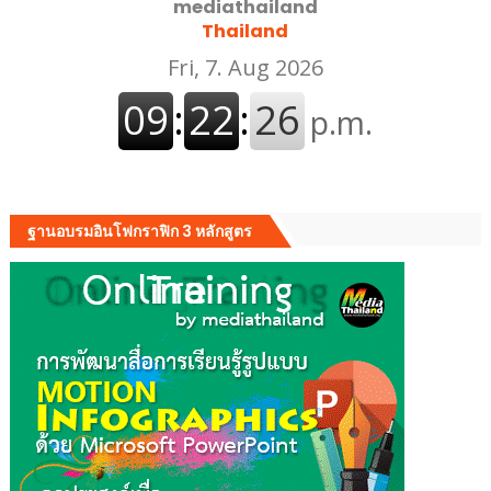
mediathailand
Thailand
ฐานอบรมอินโฟกราฟิก 3 หลักสูตร