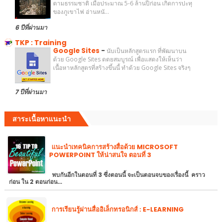
ตามธรรมชาติ เมื่อประมาณ 5-6 ล้านปีก่อน เกิดการปะทุ
ของภูเขาไฟ อ่านหนั...
6 ปีที่ผ่านมา
TKP : Training
Google Sites
-
นับเป็นหลักสูตรแรก ที่พัฒนาบน
ด้วย Google Sites ดดยสมบูรณ์ เพื่อแสดงให้เห็นว่า
เนื้อหาหลักสูตรที่สร้างขึ้นนี้ ทำด้วย Google Sites จริงๆ
7 ปีที่ผ่านมา
สาระเนื้อหาแนะนำ
แนะนำเทคนิคการสร้างสื่อด้วย MICROSOFT
POWERPOINT ให้น่าสนใจ ตอนที่ 3
พบกันอีกในตอนที่ 3 ซึ่งตอนนี้ จะเป็นตอนจบของเรื่องนี้ คราว
ก่อน ใน 2 ตอนก่อน…
การเรียนรู้ผ่านสื่ออิเล็กทรอนิกส์ : E-LEARNING