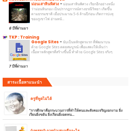
ม่อนเสาหินพิศวง
-
ม่อนเสาหินพิศวง เรียกอีกอย่างหนึ่ง
ว่าม่อนหินกอง เป็นปรากฏการณ์ทางธรณีวิทยา เกิดขึ้น
ตามธรรมชาติ เมื่อประมาณ 5-6 ล้านปีก่อน เกิดการปะทุ
ของภูเขาไฟ อ่านหนั...
6 ปีที่ผ่านมา
TKP : Training
Google Sites
-
นับเป็นหลักสูตรแรก ที่พัฒนาบน
ด้วย Google Sites ดดยสมบูรณ์ เพื่อแสดงให้เห็นว่า
เนื้อหาหลักสูตรที่สร้างขึ้นนี้ ทำด้วย Google Sites จริงๆ
7 ปีที่ผ่านมา
สาระเนื้อหาแนะนำ
ครูที่พูดไม่ได้
“การศึกษาคือกระบวนการที่ทำให้คนและสังคมเจริญงอกงาม ยิ่ง
เรียนยิ่งขยัน ยิ่งเรียนยิ่งอดทน…
(บทสรุป) การนำเสนอคืออะไร