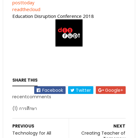
posttoday
readthecloud
Education Disruption Conference 2018
SHARE THIS
Facebook
Twitter
Google+
recentcomments
(1) การศึกษา
PREVIOUS
NEXT
Technology for All
Creating Teacher of