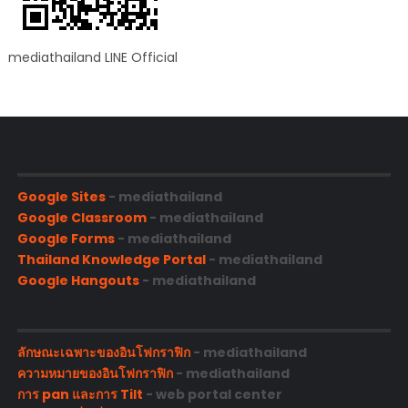
mediathailand LINE Official
Google Sites
- mediathailand
Google Classroom
- mediathailand
Google Forms
- mediathailand
Thailand Knowledge Portal
- mediathailand
Google Hangouts
- mediathailand
ลักษณะเฉพาะของอินโฟกราฟิก
- mediathailand
ความหมายของอินโฟกราฟิก
- mediathailand
การ pan และการ Tilt
- web portal center