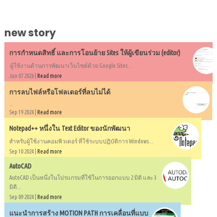
new story
การกำหนดสิทธิ์ และการโอนย้าย Sites ให้ผู้เขียนร่วม (editor)
ผู้ใช้งานด้านการพัฒนาเว็บไซต์ด้วย Google Sites...
Jun 07 2026 |
Read more
การลบไฟล์หรือโฟลเดอร์ที่ลบไม่ได้
...
Sep 19 2024 |
Read more
Notepad++ หนึ่งใน Text Editor ของนักพัฒนา
สำหรับผู้ใช้งานคอมพิวเตอร์ ที่ใช้ระบบปฏิบัติการ Windows...
Sep 10 2024 |
Read more
AutoCAD
AutoCAD เป็นหนึ่งในโปรแกรมที่ใช้ในการออกแบบ 2 มิติ และ 3
มิติ...
Sep 09 2024 |
Read more
แนะนำการสร้าง MOTION PATH การเคลื่อนที่แบบ