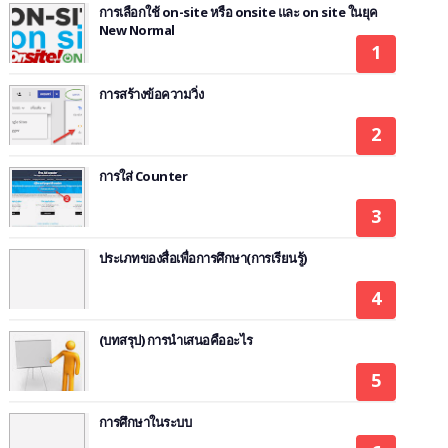
การเลือกใช้ on-site หรือ onsite และ on site ในยุค
New Normal
การสร้างข้อความวิ่ง
การใส่ Counter
ประเภทของสื่อเพื่อการศึกษา(การเรียนรู้)
(บทสรุป) การนำเสนอคืออะไร
การศึกษาในระบบ