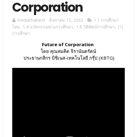
Corporation
mediathailand
สิงหาคม 15, 2562
1.1 การศึกษา
ไทย
,
1.4 นวัตกรรมทางการศึกษา
,
1.8 วิดีทัศน์การศึกษา
,
(1)
การศึกษา
Future of Corporation
โดย คุณสมคิด จิรานันตรัตน์
ประธานกสิกร บิซิเนส-เทคโนโลยี กรุ๊ป (KBTG)