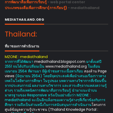
การพัฒนาสื่อเพื่อการเรียนรู้
- web portal center
ประเภทของสื่อเพื่อการศึกษา(การเรียนรู้)
- mediathailand
MEDIATHAILAND.ORG
Thailand:
ที่มาของการดำเนินงาน
MZONE : mediathailand
จากการที่ได้พัฒนา
mediathailand.blogspot.com
มาตั้งแต่ปี
2551 จนได้ปรับเปลี่ยนเป็น
www.mediathailand.org
ในเดือน
เมษายน 2564 ที่ผ่านมา มีผู้เข้าชมสาระเนื้อหาเกือบ
สองล้าน Page
views
(มิถุนายน 2564) โดยมีจุดประสงค์เพื่อนำเสนอเรื่องราวทาง
เทคโนโลยีทางการศึกษา ในรูปของ บทความทางวิชาการที่เขียนขึ้น
จากประสบการณ์ ผลงานทางวิชาการ และสาระดีๆจากแหล่งความรู้
ต่างๆ รวมถึงเทคนิคการพัฒนาสื่อการเรียนรู้ นำมาแนะนำบน
มาตรฐานของ Responsive หวังเป็นอย่างยิ่งว่า MZONE :
mediathailand จะเป็นอีกบล็อกของความรู้ต่างๆที่เกี่ยวข้องกับการ
ศึกษา รวมถึงเป็นส่วนหนึ่งในการสนับสนุนการดำเนินงาน
โครงการ
ศูนย์ข้อมูลความรู้ประชาชน (Thailand Knowledge Portal :