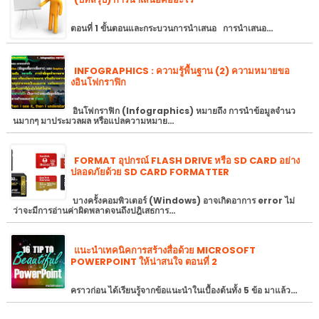
ตอนที่ 1 ขั้นตอนและกระบวนการนำเสนอ การนำเสนอ…
INFOGRAPHICS : ความรู้พื้นฐาน (2) ความหมายขอ
งอินโฟกราฟิก
อินโฟกราฟิก (Infographics) หมายถึง การนำข้อมูลจำนว
นมากๆ มาประมวลผล หรือแปลความหมาย…
FORMAT อุปกรณ์ FLASH DRIVE หรือ SD CARD อย่าง
ปลอดภัยด้วย SD CARD FORMATTER
บางครั้งคอมพิวเตอร์ (Windows) อาจเกิดอาการ error ไม่
ว่าจะมีการอ่านค่าผิดพลาดจนถึงปฎิเสธการ…
แนะนำเทคนิคการสร้างสื่อด้วย MICROSOFT
POWERPOINT ให้น่าสนใจ ตอนที่ 2
คราวก่อน ได้เรียนรู้จากข้อแนะนำในเบื้องต้นทั้ง 5 ข้อ มาแล้ว…