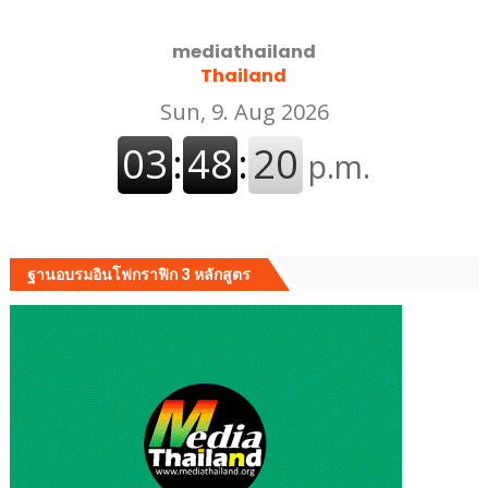
mediathailand
Thailand
ฐานอบรมอินโฟกราฟิก 3 หลักสูตร