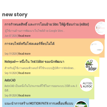
new story
การกำหนดสิทธิ์ และการโอนย้าย Sites ให้ผู้เขียนร่วม (editor)
ผู้ใช้งานด้านการพัฒนาเว็บไซต์ด้วย Google Sites...
Jun 07 2026 |
Read more
การลบไฟล์หรือโฟลเดอร์ที่ลบไม่ได้
...
Sep 19 2024 |
Read more
Notepad++ หนึ่งใน Text Editor ของนักพัฒนา
สำหรับผู้ใช้งานคอมพิวเตอร์ ที่ใช้ระบบปฏิบัติการ Windows...
Sep 10 2024 |
Read more
AutoCAD
AutoCAD เป็นหนึ่งในโปรแกรมที่ใช้ในการออกแบบ 2 มิติ และ 3
มิติ...
Sep 09 2024 |
Read more
แนะนำการสร้าง MOTION PATH การเคลื่อนที่แบบ