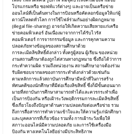
โปรแกรมหรือ ซอฟท์แวร์ต่างๆ) และอาจเป็นเครือข่าย
ออนไลน์ที่เป็นต้นทางในการป้อนหรือคัดลอกข้อมูลให้แก่ผู้
ดาวน์โหลดทั่วโลก การใช้ไฟล์ร่วมกันอย่างผิดกฎหมาย
(illegal file-sharing) อาจก่อให้เกิดความเสียหายแก่เครือ
ข่ายคอมพิวเตอร์ อันเนื่องมาจากการได้รับไวรัส
คอมพิวเตอร์ การจารกรรมข้อมูล และการคุกคามความ
ปลอดภัยทางข้อมูลของสถานศึกษาด้วย
การละเมิดลิขสิทธิ์ดังกล่าว ทั้งครูผู้สอน ผู้เรียน ของหน่วย
งานสถานศึกษาต้องถูกไต่สวนทางกฎหมาย ซึ่งถือได้ว่าการ
กระทำความผิด รวมถึงหน่วยงาน สถานศึกษาอาจต้องร่วม
รับผิดชอบจากผลของการกระทำดังกล่าวด้วยเช่นกัน
ตามหลักการแล้วสถาบันการศึกษามีหน้าที่ในการสร้าง
ทัศนคติของนักศึกษาที่มีต่อเรื่องลิขสิทธิ์ ซึ่งก็มีขั้นตอนมาก
มายที่สถาบันการศึกษาสามารถทำได้และควรกระทำเพื่อ
เป็นการป้องกัน หรือเฝ้าระวังพฤติกรรมการละเมิดลิขสิทธิ์
ซึ่งเกี่ยวโยงถึงปัญหาด้านความปลอดภัยต่อเครือข่าย รวม
ถึงการสื่อสารการทำความเข้าใจและให้ความรู้แก่นักศึกษา
และบุคคลากรที่เกี่ยวข้อง รวมทั้ง การเฝ้าระวังเพื่อให้
สภาวะออนไลน์มีความปลอดภัย และการใช้เครื่องมือ
ป้องกัน ทางเทคโนโลยีอย่างมีประสิทธิภาพ