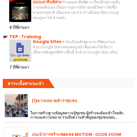
ม่อนเสาหินพิศวง
-
ม่อนเสาหินพิศวง เรียกอีกอย่างหนึ่ง
ว่าม่อนหินกอง เป็นปรากฏการณ์ทางธรณีวิทยา เกิดขึ้น
ตามธรรมชาติ เมื่อประมาณ 5-6 ล้านปีก่อน เกิดการปะทุ
ของภูเขาไฟ อ่านหนั...
6 ปีที่ผ่านมา
TKP : Training
Google Sites
-
นับเป็นหลักสูตรแรก ที่พัฒนาบน
ด้วย Google Sites ดดยสมบูรณ์ เพื่อแสดงให้เห็นว่า
เนื้อหาหลักสูตรที่สร้างขึ้นนี้ ทำด้วย Google Sites จริงๆ
7 ปีที่ผ่านมา
สาระเนื้อหาแนะนำ
(1)ความหมายคำว่าชุมชน
ในการสร้างฐานข้อมูลความรู้ชุมชน ผู้สร้างจะต้องเข้าใจหลัก
การและความหมาย รวมถึงความสำคัญของชุมชนก่อน…
แนะนำการสร้าง IMAGE MOTION : CLICK ZOOM