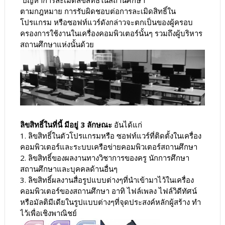
ตามกฎหมาย การรับผิดชอบต่อการละเมิดสิทธิ์ใน
โปรแกรม หรือซอฟท์แวร์ดังกล่าวจะตกเป็นของผู้ครอบ
ครองการใช้งานในเครื่องคอมพิวเตอร์นั้นๆ รวมถึงผู้บริหาร
สถานศึกษาแห่งนั้นด้วย
ลิขสิทธิ์ในที่นี้ มีอยู่ 3 ลักษณะ
อันได้แก่
1. ลิขสิทธิ์ในตัวโปรแกรมหรือ ซอฟท์แวร์ที่ติดตั้งในเครื่อง
คอมพิวเตอร์และระบบเครือข่ายคอมพิวเตอร์สถานศึกษา
2. ลิขสิทธิ์ของผลงานทางวิชาการของครู นักการศึกษา
สถานศึกษาและบุคคลด้านอื่นๆ
3. ลิขสิทธิ์ผลงานสื่อรูปแบบต่างๆที่นำเข้ามาไว้ในเครื่อง
คอมพิวเตอร์ของสถานศึกษา อาทิ ไฟล์เพลง ไฟล์วิดีทัศน์
หรือมัลติมีเดียในรูปแบบต่างๆที่จุดประสงค์หลักผู้สร้าง ทำ
ไว้เพื่อเชิงพาณิชย์