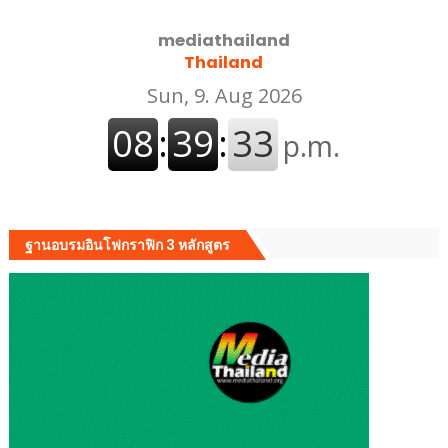
mediathailand
Thailand
ฐานอบรมอินโฟกราฟิก 3 หลักสูตร