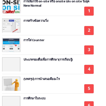
การเลือกใช้ on-site หรือ onsite และ on site ในยุค
New Normal
การสร้างข้อความวิ่ง
การใส่ Counter
ประเภทของสื่อเพื่อการศึกษา(การเรียนรู้)
(บทสรุป) การนำเสนอคืออะไร
การศึกษาในระบบ