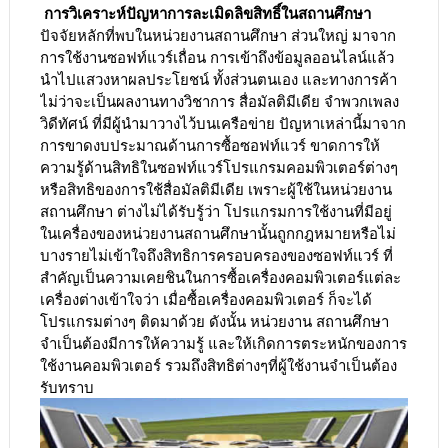
การวิเคราะห์ปัญหาการละเมิดลิขสิทธิ์ในสถานศึกษา
ปัจจัยหลักที่พบในหน่วยงานสถานศึกษา ส่วนใหญ่ มาจาก
การใช้งานซอฟท์แวร์เถื่อน การเข้าถึงข้อมูลออนไลน์แล้ว
นำไปแสวงหาผลประโยชน์ ทั้งส่วนตนเอง และทางการค้า
ไม่ว่าจะเป็นผลงานทางวิชาการ สื่อมัลติมีเดีย จำพวกเพลง
วิดีทัศน์ ที่มีผู้นำมาวางไว้บนเครือข่าย ปัญหาเหล่านี้มาจาก
การขาดงบประมาณด้านการซื้อซอฟท์แวร์ ขาดการให้
ความรู้ด้านสิทธิในซอฟท์แวร์โปรแกรมคอมพิวเตอร์ต่างๆ
หรือสิทธิของการใช้สื่อมัลติมีเดีย เพราะผู้ใช้ในหน่วยงาน
สถานศึกษา ต่างไม่ได้รับรู้ว่า โปรแกรมการใช้งานที่มีอยู่
ในเครื่องของหน่วยงานสถานศึกษานั้นถูกกฎหมายหรือไม่
บางรายไม่เข้าใจถึงสิทธิการครอบครองของซอฟท์แวร์ ที่
สำคัญเป็นความเคยชินในการซื้อเครื่องคอมพิวเตอร์แต่ละ
เครื่องต่างเข้าใจว่า เมื่อซื้อเครื่องคอมพิวเตอร์ ก็จะได้
โปรแกรมต่างๆ ติดมาด้วย ดังนั้น หน่วยงาน สถานศึกษา
จำเป็นต้องมีการให้ความรู้ และให้เกิดการตระหนักของการ
ใช้งานคอมพิวเตอร์ รวมถึงสิทธิต่างๆที่ผู้ใช้งานจำเป็นต้อง
รับทราบ