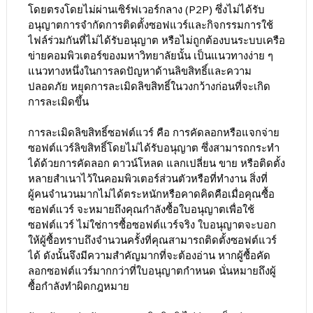
โดยตรงโดยไม่ผ่านเซิร์ฟเวอร์กลาง (P2P) ซึ่งไม่ได้รับ
อนุญาตการจำกัดการติดตั้งซอฟแวร์และกิจกรรมการใช้
ไฟล์ร่วมกันที่ไม่ได้รับอนุญาต หรือไม่ถูกต้องบนระบบเครือ
ข่ายคอมพิวเตอร์ของมหาวิทยาลัยนั้น เป็นแนวทางง่าย ๆ
แนวทางหนึ่งในการลดปัญหาด้านลิขสิทธิ์และความ
ปลอดภัย หยุดการละเมิดลิขสิทธิ์ในวงกว้างก่อนที่จะเกิด
การละเมิดขึ้น
การละเมิดลิขสิทธิ์ซอฟต์แวร์ คือ การคัดลอกหรือแจกจ่าย
ซอฟต์แวร์ลิขสิทธิ์โดยไม่ได้รับอนุญาต ซึ่งสามารถกระทำ
ได้ด้วยการคัดลอก ดาวน์โหลด แลกเปลี่ยน ขาย หรือติดตั้ง
หลายสำเนาไว้ในคอมพิวเตอร์ส่วนตัวหรือที่ทำงาน สิ่งที่
ผู้คนจำนวนมากไม่ได้ตระหนักหรือคาดคิดคือเมื่อคุณซื้อ
ซอฟต์แวร์ จะหมายถึงคุณกำลังซื้อใบอนุญาตเพื่อใช้
ซอฟต์แวร์ ไม่ใช่การซื้อซอฟต์แวร์จริง ใบอนุญาตจะบอก
ให้ผู้ซื้อทราบถึงจำนวนครั้งที่คุณสามารถติดตั้งซอฟต์แวร์
ได้ ดังนั้นจึงมีความสำคัญมากที่จะต้องอ่าน หากผู้ซื้อคัด
ลอกซอฟต์แวร์มากกว่าที่ใบอนุญาตกำหนด นั่นหมายถึงผู้
ซื้อกำลังทำผิดกฎหมาย