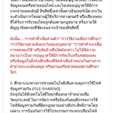
ข้อมูลบนเครือข่ายออนไลน์ และไม่เคยอนุญาตให้มีการ
แจกจ่ายเพลงอันมี ลิขสิทธิ์เหล่านั้นทางอินเทอร์เน็ต ยกเว้น
จะดำเนินการโดยผ่านผู้ให้บริการทางดนตรี หรือเสียงเพลง
ที่ได้รับการรับรองโดยถูกต้องตามกฎหมาย หรือภายใต้
สัญญาข้อตกลงที่ชัดเจนจากเจ้าของลิขสิทธิ์
ดังนั้น..... “การทำซ้ำเพื่อส่วนตัว” “การใช้งานเพื่อการศึกษา”
“การใช้งานตามข้อยกเว้นของกฎหมาย” “การทำสำเนาเพื่อ
การทดลองใช้” หรือข้ออ้างอื่นใดดังกล่าว ไม่ได้มีความ
หมายว่าเป็นการอนุญาตให้มีการจัดเก็บหรือส่งต่อเพลง
หรือข้อมูลในสิ่งบันทึกเสียงที่จัดทำเพื่อจำหน่ายในทางการ
ค้าผ่านระบบห้องสมุด หรือผ่านเครือข่ายของสถานศึกษา
ใดๆ
5. ศึกษาแนวทางการนำเทคโนโลยีเพื่อควบคุมการใช้ไฟล์
ข้อมูลร่วมกัน (FILE-SHARING)
ปัจจุบันได้มีเทคโนโลยีใหม่ๆที่ออกมาจำหน่ายเพื่อ
วัตถุประสงค์ ในการจัดการหรือป้องกันพฤติกรรมการใช้
ไฟล์ข้อมูลร่วมกันที่ผิดกฎหมายอย่างมีประสิทธิภาพโดย
เฉพาะ การป้องกันการใช้โปรแกรมการแลกเปลี่ยนไฟล์