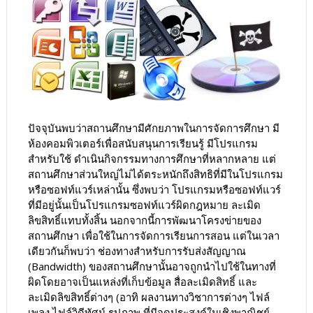
ปัจจุบันพบว่าสถานศึกษามีศักยภาพในการจัดการศึกษา มี
ห้องคอมพิวเตอร์เพื่อสนับสนุนการเรียนรู้ มีโปรแกรม
สำหรับใช้ ดำเนินกิจกรรมทางการศึกษาที่หลากหลาย แต่
สถานศึกษาส่วนใหญ่ไม่ได้ตระหนักถึงสิทธิที่มีในโปรแกรม
หรือซอฟท์แวร์เหล่านั้น ซึ่งพบว่า โปรแกรมหรือซอฟท์แวร์
ที่มีอยู่นั้นเป็นโปรแกรมซอฟท์แวร์ผิดกฎหมาย ละเมิด
ลิขสิทธิ์แทบทั้งสิ้น นอกจากนี้การพัฒนาโครงข่ายของ
สถานศึกษา เพื่อใช้ในการจัดการเรียนการสอน แต่ในเวลา
เดียวกันก็พบว่า ช่องทางสำหรับการรับส่งสัญญาณ
(Bandwidth) ของสถานศึกษานั้นอาจถูกนำไปใช้ในทางที่
ผิดโดยอาจเป็นแหล่งที่เก็บข้อมูล สื่อละเมิดสิทธิ์ และ
ละเมิดลิขสิทธิ์ต่างๆ (อาทิ ผลงานทางวิชาการต่างๆ ไฟล์
เพลง ไฟล์วิดีทัศน์ รูปภาพ ที่มีจุดประสงค์ในเชิงพาณิชย์