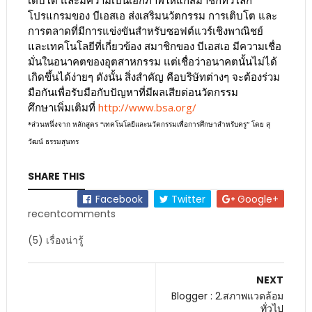
โปรแกรมของ บีเอสเอ ส่งเสริมนวัตกรรม การเติบโต และ
การตลาดที่มีการแข่งขันสำหรับซอฟต์แวร์เชิงพาณิชย์
และเทคโนโลยีที่เกี่ยวข้อง สมาชิกของ บีเอสเอ มีความเชื่อ
มั่นในอนาคตของอุตสาหกรรม แต่เชื่อว่าอนาคตนั้นไม่ได้
เกิดขึ้นได้ง่ายๆ ดังนั้น สิ่งสำคัญ คือบริษัทต่างๆ จะต้องร่วม
มือกันเพื่อรับมือกับปัญหาที่มีผลเสียต่อนวัตกรรม
ศึกษาเพิ่มเติมที่
http://www.bsa.org/
*
ส่วนหนึ่งจาก หลักสูตร
“
เทคโนโลยีและนวัตกรรมเพื่อการศึกษาสำหรับครู
”
โดย สุ
วัฒน์ ธรรมสุนทร
SHARE THIS
Facebook
Twitter
Google+
recentcomments
(5) เรื่องน่ารู้
NEXT
Blogger : 2.สภาพแวดล้อม
ทั่วไป