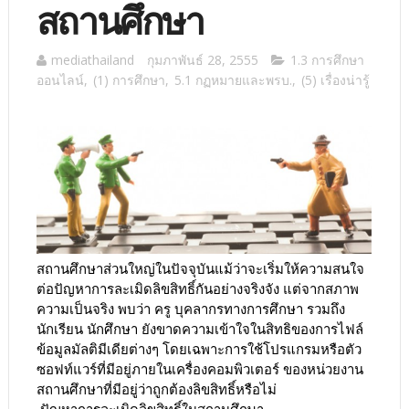
สถานศึกษา
mediathailand
กุมภาพันธ์ 28, 2555
1.3 การศึกษา
ออนไลน์
,
(1) การศึกษา
,
5.1 กฏหมายและพรบ.
,
(5) เรื่องน่ารู้
สถานศึกษาส่วนใหญ่ในปัจจุบันแม้ว่าจะเริ่มให้ความสนใจ
ต่อปัญหาการละเมิดลิขสิทธิ์กันอย่างจริงจัง แต่จากสภาพ
ความเป็นจริง พบว่า ครู บุคลากรทางการศึกษา รวมถึง
นักเรียน นักศึกษา ยังขาดความเข้าใจในสิทธิของการไฟล์
ข้อมูลมัลติมีเดียต่างๆ โดยเฉพาะการใช้โปรแกรมหรือตัว
ซอฟท์แวร์ที่มีอยู่ภายในเครื่องคอมพิวเตอร์ ของหน่วยงาน
สถานศึกษาที่มีอยู่ว่าถูกต้องลิขสิทธิ์หรือไม่
ปัญหาการละเมิดลิขสิทธิ์ในสถานศึกษา