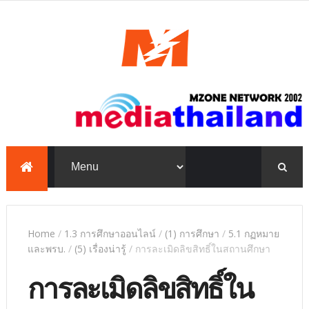
mediathailand, Mzone,
education, e-learning,
PowerPoint, TKP
Home
/
1.3 การศึกษาออนไลน์
/
(1) การศึกษา
/
5.1 กฏหมาย
และพรบ.
/
(5) เรื่องน่ารู้
/
การละเมิดลิขสิทธิ์ในสถานศึกษา
การละเมิดลิขสิทธิ์ใน