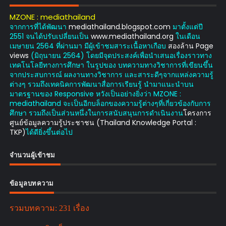
MZONE : mediathailand
จากการที่ได้พัฒนา
mediathailand.blogspot.com
มาตั้งแต่ปี
2551 จนได้ปรับเปลี่ยนเป็น
www.mediathailand.org
ในเดือน
เมษายน 2564 ที่ผ่านมา มีผู้เข้าชมสาระเนื้อหาเกือบ
สองล้าน Page
views
(มิถุนายน 2564) โดยมีจุดประสงค์เพื่อนำเสนอเรื่องราวทาง
เทคโนโลยีทางการศึกษา ในรูปของ บทความทางวิชาการที่เขียนขึ้น
จากประสบการณ์ ผลงานทางวิชาการ และสาระดีๆจากแหล่งความรู้
ต่างๆ รวมถึงเทคนิคการพัฒนาสื่อการเรียนรู้ นำมาแนะนำบน
มาตรฐานของ Responsive หวังเป็นอย่างยิ่งว่า MZONE :
mediathailand จะเป็นอีกบล็อกของความรู้ต่างๆที่เกี่ยวข้องกับการ
ศึกษา รวมถึงเป็นส่วนหนึ่งในการสนับสนุนการดำเนินงาน
โครงการ
ศูนย์ข้อมูลความรู้ประชาชน (Thailand Knowledge Portal :
TKP)
ได้ดียิ่งขึ้นต่อไป
จำนวนผู้เข้าชม
ข้อมูลบทความ
รวมบทความ:
231 เรื่อง