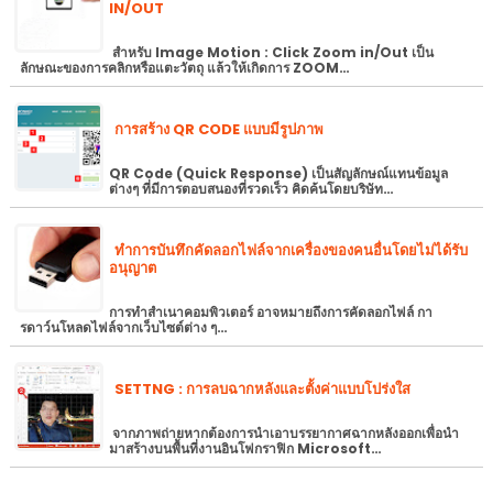
IN/OUT
สำหรับ Image Motion : Click Zoom in/Out เป็น
ลักษณะของการคลิกหรือแตะวัตถุ แล้วให้เกิดการ ZOOM…
การสร้าง QR CODE แบบมีรูปภาพ
QR Code (Quick Response) เป็นสัญลักษณ์แทนข้อมูล
ต่างๆ ที่มีการตอบสนองที่รวดเร็ว คิดค้นโดยบริษัท…
ทำการบันทึกคัดลอกไฟล์จากเครื่องของคนอื่นโดยไม่ได้รับ
อนุญาต
การทำสำเนาคอมพิวเตอร์ อาจหมายถึงการคัดลอกไฟล์ กา
รดาว์นโหลดไฟล์จากเว็บไซต์ต่าง ๆ…
SETTNG : การลบฉากหลังและตั้งค่าแบบโปร่งใส
จากภาพถ่ายหากต้องการนำเอาบรรยากาศฉากหลังออกเพื่อนำ
มาสร้างบนพื้นที่งานอินโฟกราฟิก Microsoft…