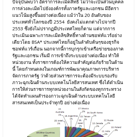
ปัจจุบันพบว่า อัตราการละเมิดสิทธิ ไม่ว่าจะเป็นส่วนบุคคล
การล่วงละเมิดไปยังองค์กรทั้งภาครัฐและเอกชน มีอีตรา
แนวโน้มสูงขึ้นอย่างต่อเนื่อง แม้ว่าใน 20 อันดับของ
ประเทศทั่วโลกของปี 2554 ยังคงไม่แตกต่างไปจากปี
2553 ซึ่งยังไม่ปรากฏมีประเทศไทยก็ตาม แต่จากการ
ประเมินเฉพาะการละเมิดลิขสิทธิ์ทางด้านซอฟท์แวร์อย่าง
เดียวโดย BSA* ประเทศไทยก็อยู่ในลำดับต้นๆของธุรกิจ
ซอฟท์แวร์เถื่อน นอกจากนี้การบุกรุกเข้าเครือข่ายของภาค
รัฐและเอกชน เริ่มมี การเข้าถึงระบบอย่างต่อเนื่อง ทำให้
หน่วยงาน ทั้งราชการต้องให้ความสำคัญต่อภัยร้ายในด้าน
นี้ โดยกำหนดลงในเกณฑ์การพัฒนาคุณภาพการบริหาร
จัดการภาครัฐ ว่าด้วยส่วนราชการจะต้องมีระบบรองรับ
ภาวะฉุกเฉินด้านระบบเทคโนโลยีสารสนเทศ ซึ่งได้ดำเนิน
การให้ส่วนราชการทุกหน่วยงานในสังกัดของทุกกระทรวง
ได้จัดทำแผนสำรองภาวะฉุกเฉินด้านระบบเทคโนโลยี
สารสนเทศเป็นประจำทุกปี อย่างต่อเนื่อง