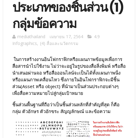
ประเภทของชิ้นส่วน (1)
กลุ่มข้อความ
mediathailand
เมษายน 17, 2564
4.9
Infographics
,
(4) สื่อและนวัตกรรม
ในการสร้างงานอินโฟกราฟิกหรือแผนภาพข้อมูลเพื่อการ
สื่อสารนำไปใช้งาน ไม่ว่าจะอยู่ในรูปของสื่อสิ่งพิมพ์ หรือสื่อ
นำเสนอผ่านจอ หรือสื่อออนไลน์จะเป็นได้ทั้งแผนภาพนิ่ง
หรือแผนภาพเคลื่อนไหว ซึ่งภายในอินโฟกราฟิกจะมีชิ้น
ส่วน(Asset หรือ object) ที่นำมาเป็นส่วนประกอบต่างๆ
เพื่อสื่อความหมายไปสู่กลุ่มเป้าหมาย
ชิ้นส่วนพื้นฐานที่ถือว่าเป็นชิ้นส่วนหลักที่สำคัญที่สุด ก็คือ
กลุ่ม ตัวอักษร ตัวอักขระ สัญญลักษณ์ และข้อความ