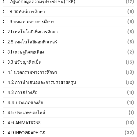
1.7ศูนย์ข้อมูลความรู้ประชาชน(TKP)
(17)
1.8 วิดีทัศน์การศึกษา
(5)
1.9 บทความทางการศึกษา
(6)
2.1 เทคโนโลยีเพื่อการศึกษา
(8)
2.8 เทคโนโลยีคอมพิวเตอร์
(8)
3.1 เศรษฐกิจพอเพียง
(2)
3.3 ปรัชญาคิดเป็น
(15)
4.1 นวัตกรรมทางการศึกษา
(13)
4.2 การนำเสนอและการบรรยายสรุป
(12)
4.3 การสร้างสื่อ
(11)
4.4 ประเภทของสื่อ
(11)
4.5 ประเภทของไฟล์
(1)
4.6 ANIMATIONS
(13)
4.9 INFOGRAPHICS
(32)