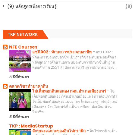
(9) หลักสูตรเพื่อการเรียนรู้
(9)
TKP NETWORK
NFE Courses
อช11002 : ทักษะการประกอบอาชีพ
-
อช11002 :
ทักษะการประกอบอาชีพ เป็นรายวิชาระดับประถมศึกษา
หลักสูตรการศึกษานอกระบบระดับการศึกษาขั้นพื้นฐาน
พุทธศักราช 2551 สำนักงานส่งเสริมการศึกษานอกระบ...
6 ปีที่ผ่านมา
ตลาดวิชาทำมาหากิน
ไข่เค็มพอกดินสอพอง กศน.อำเภอเมืองแพร่
-
ไข่
เค็มพอกดินสอพอง กศน.อำเภอเมืองแพร่ การสอนการทำ
ไข่เค็มพอกดินสอพองแบบง่ายๆ โดยคณะครู กศน.อำเภอ
เมืองแพร่ จังหวัดแพร่เพื่อเป็นการศึกษาต่อเนื่อง ด้าน
วิชาชีพ...
6 ปีที่ผ่านมา
TKP : MediaStartup
ลักษณะเฉพาะของอินโฟกราฟิก
-
อินโฟกราฟิก เป็น