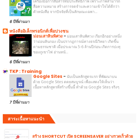
เครื่องมือการสื่อสารที่มีประสิทธิภาพ เพราะภาพสามารถ
สื่อความหมาย สร้างการจดจำและความเข้าใจได้ดีกว่า
ตัวหนังสือ จากปัจจัยที่เป็นลักษณะเฉพา...
6 ปีที่ผ่านมา
หนังสืออิเล็กทรอนิกส์เพื่อปวงชน
ม่อนเสาหินพิศวง
-
ม่อนเสาหินพิศวง เรียกอีกอย่างหนึ่ง
ว่าม่อนหินกอง เป็นปรากฏการณ์ทางธรณีวิทยา เกิดขึ้น
ตามธรรมชาติ เมื่อประมาณ 5-6 ล้านปีก่อน เกิดการปะทุ
ของภูเขาไฟ อ่านหนั...
6 ปีที่ผ่านมา
TKP : Training
Google Sites
-
นับเป็นหลักสูตรแรก ที่พัฒนาบน
ด้วย Google Sites ดดยสมบูรณ์ เพื่อแสดงให้เห็นว่า
เนื้อหาหลักสูตรที่สร้างขึ้นนี้ ทำด้วย Google Sites จริงๆ
7 ปีที่ผ่านมา
สาระเนื้อหาแนะนำ
สร้าง SHORTCUT เปิด SCREENSAVER อย่างรวดเร็วด้วย