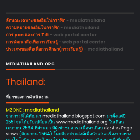
ลักษณะเฉพาะของอินโฟกราฟิก
- mediathailand
ความหมายของอินโฟกราฟิก
- mediathailand
การ pan และการ Tilt
- web portal center
การพัฒนาสื่อเพื่อการเรียนรู้
- web portal center
ประเภทของสื่อเพื่อการศึกษา(การเรียนรู้)
- mediathailand
MEDIATHAILAND.ORG
Thailand:
ที่มาของการดำเนินงาน
MZONE : mediathailand
จากการที่ได้พัฒนา
mediathailand.blogspot.com
มาตั้งแต่ปี
2551 จนได้ปรับเปลี่ยนเป็น
www.mediathailand.org
ในเดือน
เมษายน 2564 ที่ผ่านมา มีผู้เข้าชมสาระเนื้อหาเกือบ
สองล้าน Page
views
(มิถุนายน 2564) โดยมีจุดประสงค์เพื่อนำเสนอเรื่องราวทาง
เทคโนโลยีทางการศึกษา ในรูปของ บทความทางวิชาการที่เขียนขึ้น