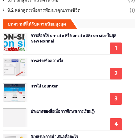
9.2 หลักสูตรเพื่อการพัฒนาคุณภาพชีวิต
(1)
บทความที่ได้รับความนิยมสูงสุด
การเลือกใช้ on-site หรือ onsite และ on site ในยุค
New Normal
การสร้างข้อความวิ่ง
การใส่ Counter
ประเภทของสื่อเพื่อการศึกษา(การเรียนรู้)
(บทสรุป) การนำเสนอคืออะไร