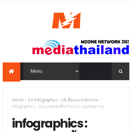
mediathailand, Mzone,
education, e-learning,
PowerPoint, TKP
Home
/
4.9 Infographics
/
(4) สื่อและนวัตกรรม
/
infographics : ประเภทของชิ้นส่วน (1) กลุ่มข้อความ
infographics :