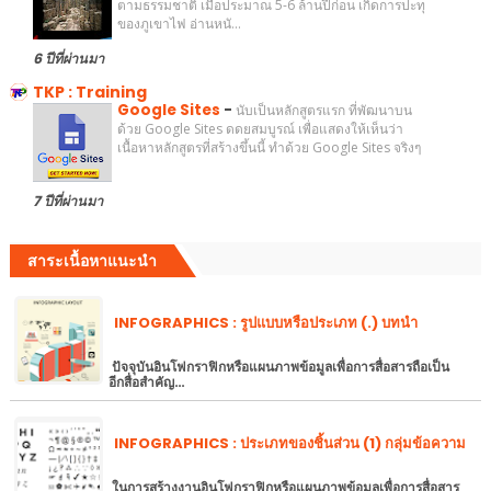
ตามธรรมชาติ เมื่อประมาณ 5-6 ล้านปีก่อน เกิดการปะทุ
ของภูเขาไฟ อ่านหนั...
6 ปีที่ผ่านมา
TKP : Training
Google Sites
-
นับเป็นหลักสูตรแรก ที่พัฒนาบน
ด้วย Google Sites ดดยสมบูรณ์ เพื่อแสดงให้เห็นว่า
เนื้อหาหลักสูตรที่สร้างขึ้นนี้ ทำด้วย Google Sites จริงๆ
7 ปีที่ผ่านมา
สาระเนื้อหาแนะนำ
INFOGRAPHICS : รูปแบบหรือประเภท (.) บทนำ
ปัจจุบันอินโฟกราฟิกหรือแผนภาพข้อมูลเพื่อการสื่อสารถือเป็น
อีกสื่อสำคัญ…
INFOGRAPHICS : ประเภทของชิ้นส่วน (1) กลุ่มข้อความ
ในการสร้างงานอินโฟกราฟิกหรือแผนภาพข้อมูลเพื่อการสื่อสาร