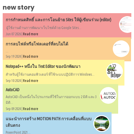
new story
การกำหนดสิทธิ์ และการโอนย้าย Sites ให้ผู้เขียนร่วม (editor)
ผู้ใช้งานด้านการพัฒนาเว็บไซต์ด้วย Google Sites...
Jun 07 2026 |
Read more
การลบไฟล์หรือโฟลเดอร์ที่ลบไม่ได้
...
Sep 19 2024 |
Read more
Notepad++ หนึ่งใน Text Editor ของนักพัฒนา
สำหรับผู้ใช้งานคอมพิวเตอร์ ที่ใช้ระบบปฏิบัติการ Windows...
Sep 10 2024 |
Read more
AutoCAD
AutoCAD เป็นหนึ่งในโปรแกรมที่ใช้ในการออกแบบ 2 มิติ และ 3
มิติ...
Sep 09 2024 |
Read more
แนะนำการสร้าง MOTION PATH การเคลื่อนที่แบบ
เส้นตรง
PowerPoint 2021...