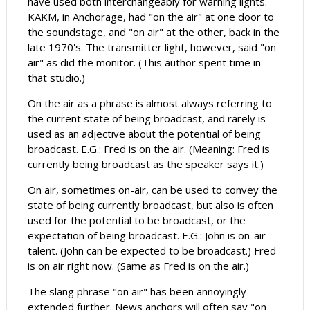
have used both interchangeably for warning lights.
KAKM, in Anchorage, had "on the air" at one door to
the soundstage, and "on air" at the other, back in the
late 1970's. The transmitter light, however, said "on
air" as did the monitor. (This author spent time in
that studio.)
On the air as a phrase is almost always referring to
the current state of being broadcast, and rarely is
used as an adjective about the potential of being
broadcast. E.G.: Fred is on the air. (Meaning: Fred is
currently being broadcast as the speaker says it.)
On air, sometimes on-air, can be used to convey the
state of being currently broadcast, but also is often
used for the potential to be broadcast, or the
expectation of being broadcast. E.G.: John is on-air
talent. (John can be expected to be broadcast.) Fred
is on air right now. (Same as Fred is on the air.)
The slang phrase "on air" has been annoyingly
extended further. News anchors will often say "on