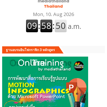
mediathailand
Thailand
ฐานอบรมอินโฟกราฟิก 3 หลักสูตร