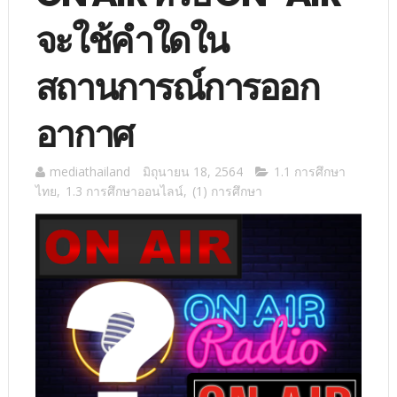
จะใช้คำใดใน
สถานการณ์การออก
อากาศ
mediathailand
มิถุนายน 18, 2564
1.1 การศึกษา
ไทย
,
1.3 การศึกษาออนไลน์
,
(1) การศึกษา