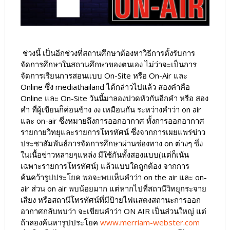
ช่วงนี้ เป็นอีกช่วงที่สถานศึกษาต้องหาวิธีการตั้งรับการ
จัดการศึกษาในสถานศึกษาของตนเอง ไม่ว่าจะเป็นการ
จัดการเรียนการสอนแบบ On-Site หรือ On-Air และ
Online ซึ่ง mediathailand ได้กล่าวไปแล้ว สองคำคือ
Online และ On-Site วันนี้มาลองปวดหัวกันอีกคำ หรือ สอง
คำ ที่ผู้เขียนก็ค่อนข้าง งง เหมือนกัน ระหว่างคำว่า on air
และ on-air ซึ่งหมายถึงการออกอากาศ ทั้งการออกอากาศ
รายกายวิทยุและรายการโทรทัศน์ ซึ่งจากการเผยแพร่ข่าว
ประชาสัมพันธ์การจัดการศึกษาผ่านช่องทาง on ต่างๆ ซึ่ง
ในเนื้อข่าวหลายๆแหล่ง มีใช้กันทั้งสองแบบ(แต่ก็เน้น
เฉพาะรายการโทรทัศน์) แล้วแบบใดถูกต้อง จากการ
ค้นคว้ารูปประโยค พอจะพบเห็นคำว่า on the air และ on-
air ส่วน on air พบน้อยมาก แต่หากไปที่สถานีวิทยุกระจาย
เสียง หรือสถานีโทรทัศน์ที่มีป้ายไฟแสดงสถานะการออก
อากาศกลับพบว่า จะเขียนคำว่า ON AIR เป็นส่วนใหญ่ แต่
ถ้าลองค้นหารูปประโยค
www.merriam-webster.com