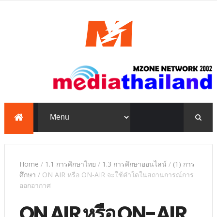
mediathailand, Mzone,
education, e-learning,
PowerPoint, TKP
Home
/
1.1 การศึกษาไทย
/
1.3 การศึกษาออนไลน์
/
(1) การ
ศึกษา
/
ON AIR หรือ ON-AIR จะใช้คำใดในสถานการณ์การ
ออกอากาศ
ON AIR หรือ ON-AIR