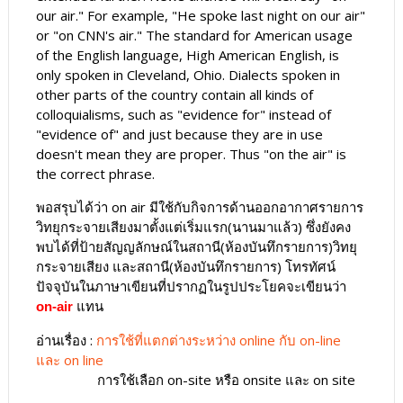
our air." For example, "He spoke last night on our air"
or "on CNN's air." The standard for American usage
of the English language, High American English, is
only spoken in Cleveland, Ohio. Dialects spoken in
other parts of the country contain all kinds of
colloquialisms, such as "evidence for" instead of
"evidence of" and just because they are in use
doesn't mean they are proper. Thus "on the air" is
the correct phrase.
พอสรุบได้ว่า on air มีใช้กับกิจการด้านออกอากาศรายการ
วิทยุกระจายเสียงมาตั้งแต่เริ่มแรก(นานมาแล้ว) ซึ่งยังคง
พบได้ที่ป้ายสัญญลักษณ์ในสถานี(ห้องบันทึกรายการ)วิทยุ
กระจายเสียง และสถานี(ห้องบันทึกรายการ) โทรทัศน์
ปัจจุบันในภาษาเขียนที่ปรากฏในรูปประโยคจะเขียนว่า
แทน
on-air
อ่านเรื่อง :
การใช้ที่แตกต่างระหว่าง online กับ on-line
และ on line
การใช้เลือก on-site หรือ onsite และ on site