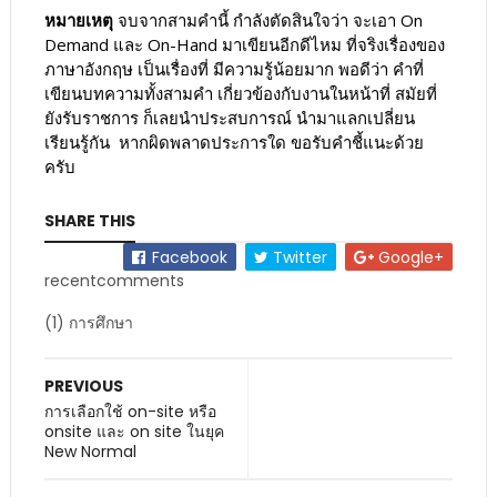
หมายเหตุ
จบจากสามคำนี้ กำลังตัดสินใจว่า จะเอา On
Demand และ On-Hand มาเขียนอีกดีไหม ที่จริงเรื่องของ
ภาษาอังกฤษ เป็นเรื่องที่ มีความรู้น้อยมาก พอดีว่า คำที่
เขียนบทความทั้งสามคำ เกี่ยวข้องกับงานในหน้าที่ สมัยที่
ยังรับราชการ ก็เลยนำประสบการณ์ นำมาแลกเปลี่ยน
เรียนรู้กัน หากผิดพลาดประการใด ขอรับคำชี้แนะด้วย
ครับ
SHARE THIS
Facebook
Twitter
Google+
recentcomments
(1) การศึกษา
PREVIOUS
การเลือกใช้ on-site หรือ
onsite และ on site ในยุค
New Normal